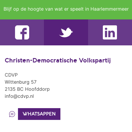
Blijf op de hoogte van wat er speelt in Haarlemmermeer
Christen-Democratische Volkspartij
CDVP
Wittenburg 57
2135 BC Hoofddorp
info@cdvp.nl
WHATSAPPEN