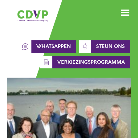
Skip
to
content
WHATSAPPEN
STEUN ONS
VERKIEZINGSPROGRAMMA