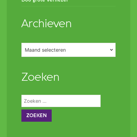
D66 grote verliezer
Archieven
Archieven
Zoeken
Zoeken
naar: