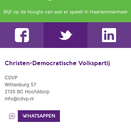
Blijf op de hoogte van wat er speelt in Haarlemmermeer
Christen-Democratische Volkspartij
CDVP
Wittenburg 57
2135 BC Hoofddorp
info@cdvp.nl
WHATSAPPEN