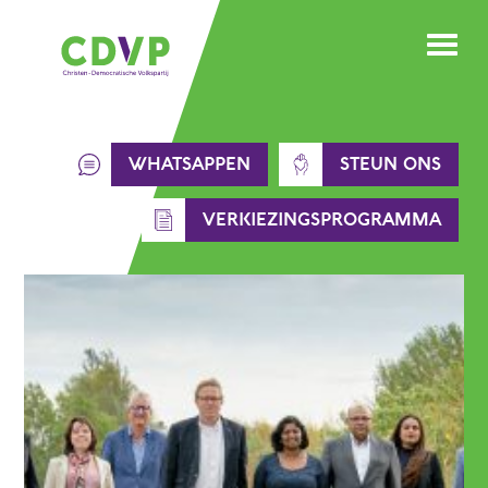
Skip
to
content
WHATSAPPEN
STEUN ONS
VERKIEZINGSPROGRAMMA