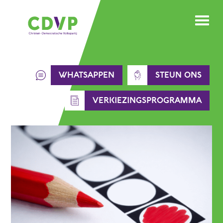
Skip
to
content
WHATSAPPEN
STEUN ONS
VERKIEZINGSPROGRAMMA