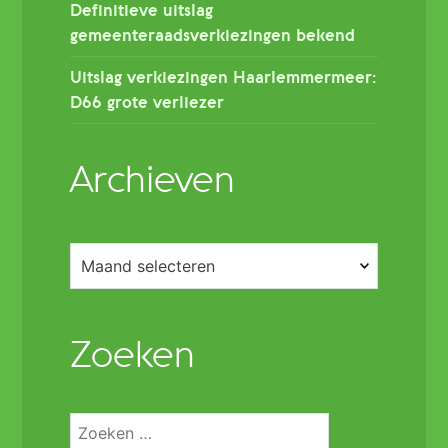
Definitieve uitslag
gemeenteraadsverkiezingen bekend
Uitslag verkiezingen Haarlemmermeer:
D66 grote verliezer
Archieven
Archieven
Zoeken
Zoeken
naar: