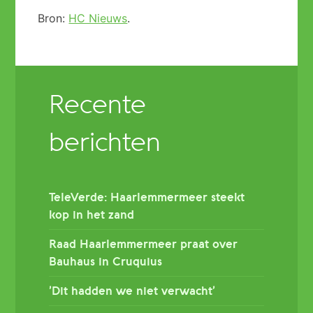
Bron:
HC Nieuws
.
Recente
berichten
TeleVerde: Haarlemmermeer steekt
kop in het zand
Raad Haarlemmermeer praat over
Bauhaus in Cruquius
’Dit hadden we niet verwacht’