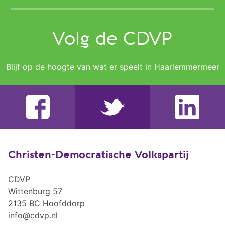
Volg de CDVP
Blijf op de hoogte van wat er speelt in Haarlemmermeer
Christen-Democratische Volkspartij
CDVP
Wittenburg 57
2135 BC Hoofddorp
info@cdvp.nl