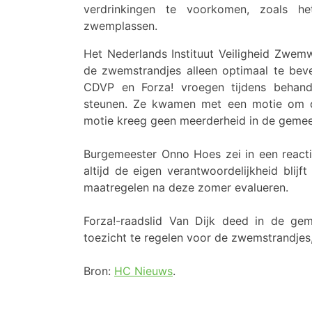
verdrinkingen te voorkomen, zoals h
zwemplassen.
Het Nederlands Instituut Veiligheid Zwem
de zwemstrandjes alleen optimaal te bevei
CDVP en Forza! vroegen tijdens behand
steunen. Ze kwamen met een motie om d
motie kreeg geen meerderheid in de gemee
Burgemeester Onno Hoes zei in een react
altijd de eigen verantwoordelijkheid bli
maatregelen na deze zomer evalueren.
Forza!-raadslid Van Dijk deed in de g
toezicht te regelen voor de zwemstrandjes,
Bron:
HC Nieuws
.