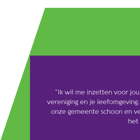
“Ik wil me inzetten voor jou,
vereniging en je leefomgeving
onze gemeente schoon en veil
het 