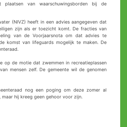
et plaatsen van waarschuwingsborden bij de
water (NIVZ) heeft in een advies aangegeven dat
ligen zijn als er toezicht komt. De fracties van
eling van de Voorjaarsnota om dat advies te
e komst van lifeguards mogelijk te maken. De
nteraad.
ie op de motie dat zwemmen in recreatieplassen
jft van mensen zelf. De gemeente wil de genomen
emeenteraad nog een poging om deze zomer al
 maar hij kreeg geen gehoor voor zijn.