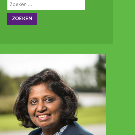
Zoeken
naar: