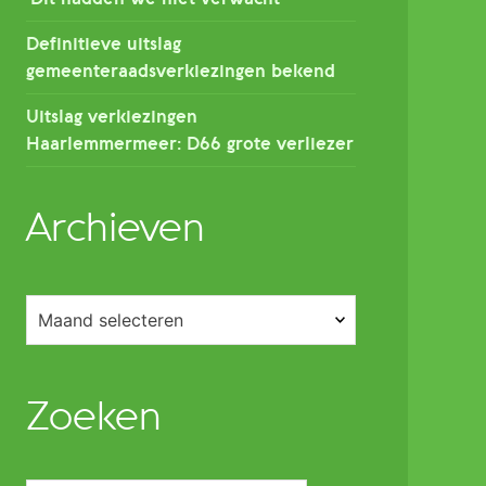
Definitieve uitslag
gemeenteraadsverkiezingen bekend
Uitslag verkiezingen
Haarlemmermeer: D66 grote verliezer
Archieven
Archieven
Zoeken