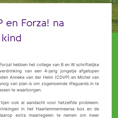
 en Forza! na
 kind
orza! hebben het college van B en W schriftelijke
erdrinking van een 4-jarig jongetje afgelopen
leden Anneke van der Helm (CDVP) en Michel van
alsnog van plan is om zogenoemde lifeguards in te
lassen te waarborgen.
tijen ook al aandacht voor hetzelfde probleem.
drinkingen in het Haarlemmermeerse bos en de
t daarop extra maatregelen te nemen om meer