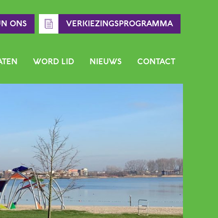
UN ONS
VERKIEZINGSPROGRAMMA
ATEN
WORD LID
NIEUWS
CONTACT