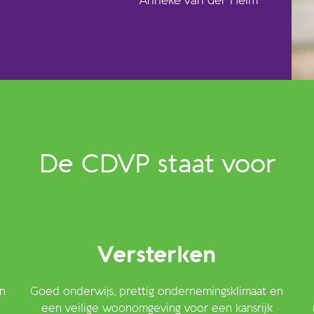
Anneke van der Helm
De CDVP staat voor
Versterken
n
Goed onderwijs, prettig ondernemingsklimaat en
een veilige woonomgeving voor een kansrijk