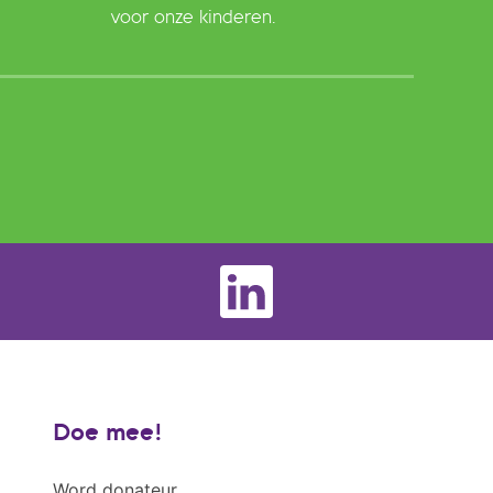
voor onze kinderen.
Doe mee!
Word donateur