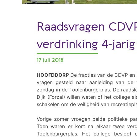
Raadsvragen CDVP
verdrinking 4-jarig
17 juli 2018
HOOFDDORP
De fracties van de CDVP en F
vragen gesteld naar aanleiding van de v
zondag in de Toolenburgerplas. De raads
Dijk (Forza!) willen weten of het college 
schakelen om de veiligheid van recreatiep
Vorige zomer vroegen beide politieke par
Toen waren er kort na elkaar twee ver
Toolenburgerplas. Het college besloo