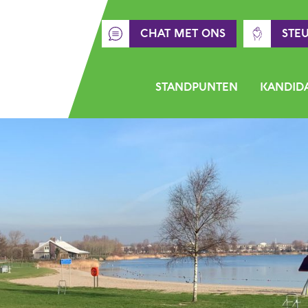
CHAT MET ONS
STE
STANDPUNTEN
KANDID