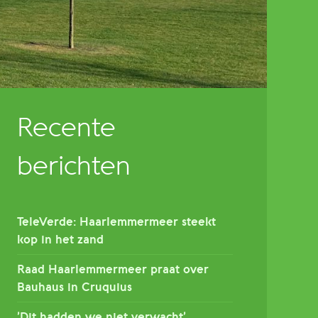
Recente
berichten
TeleVerde: Haarlemmermeer steekt
kop in het zand
Raad Haarlemmermeer praat over
Bauhaus in Cruquius
’Dit hadden we niet verwacht’