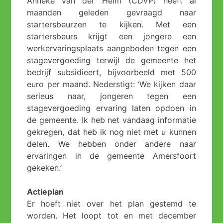
Anneke van der Helm (CDVP) heeft al
maanden geleden gevraagd naar
startersbeurzen te kijken. Met een
startersbeurs krijgt een jongere een
werkervaringsplaats aangeboden tegen een
stagevergoeding terwijl de gemeente het
bedrijf subsidieert, bijvoorbeeld met 500
euro per maand. Nederstigt: ‘We kijken daar
serieus naar, jongeren tegen een
stagevergoeding ervaring laten opdoen in
de gemeente. Ik heb net vandaag informatie
gekregen, dat heb ik nog niet met u kunnen
delen. We hebben onder andere naar
ervaringen in de gemeente Amersfoort
gekeken.’
Actieplan
Er hoeft niet over het plan gestemd te
worden. Het loopt tot en met december