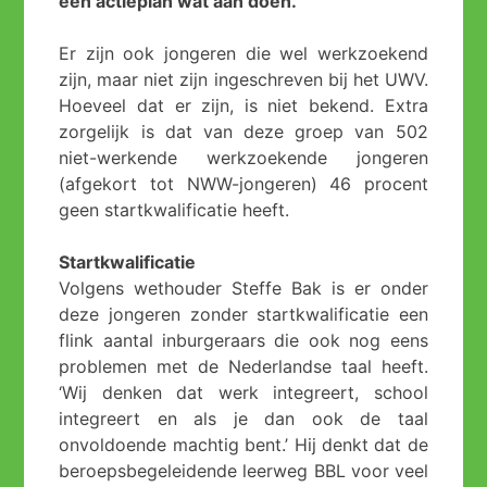
een actieplan wat aan doen.
Er zijn ook jongeren die wel werkzoekend
zijn, maar niet zijn ingeschreven bij het UWV.
Hoeveel dat er zijn, is niet bekend. Extra
zorgelijk is dat van deze groep van 502
niet-werkende werkzoekende jongeren
(afgekort tot NWW-jongeren) 46 procent
geen startkwalificatie heeft.
Startkwalificatie
Volgens wethouder Steffe Bak is er onder
deze jongeren zonder startkwalificatie een
flink aantal inburgeraars die ook nog eens
problemen met de Nederlandse taal heeft.
‘Wij denken dat werk integreert, school
integreert en als je dan ook de taal
onvoldoende machtig bent.’ Hij denkt dat de
beroepsbegeleidende leerweg BBL voor veel