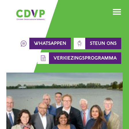
Skip
to
content
WHATSAPPEN
STEUN ONS
VERKIEZINGSPROGRAMMA