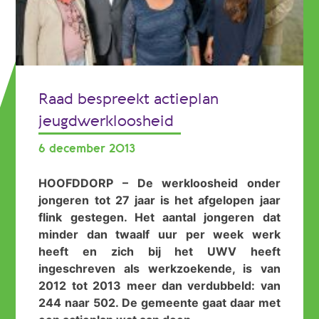
Raad bespreekt actieplan
jeugdwerkloosheid
6 december 2013
HOOFDDORP – De werkloosheid onder
jongeren tot 27 jaar is het afgelopen jaar
flink gestegen. Het aantal jongeren dat
minder dan twaalf uur per week werk
heeft en zich bij het UWV heeft
ingeschreven als werkzoekende, is van
2012 tot 2013 meer dan verdubbeld: van
244 naar 502. De gemeente gaat daar met