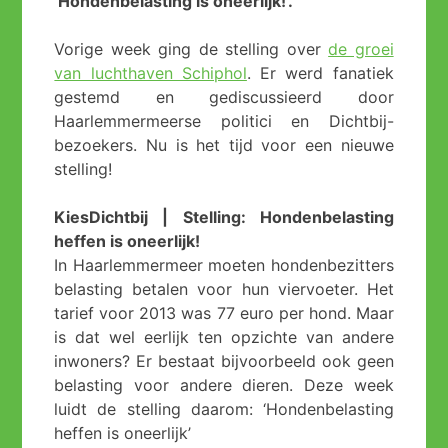
‘Hondenbelasting is oneerlijk!’.
Vorige week ging de stelling over
de groei
van luchthaven Schiphol
. Er werd fanatiek
gestemd en gediscussieerd door
Haarlemmermeerse politici en Dichtbij-
bezoekers. Nu is het tijd voor een nieuwe
stelling!
KiesDichtbij | Stelling: Hondenbelasting
heffen is oneerlijk!
In Haarlemmermeer moeten hondenbezitters
belasting betalen voor hun viervoeter. Het
tarief voor 2013 was 77 euro per hond. Maar
is dat wel eerlijk ten opzichte van andere
inwoners? Er bestaat bijvoorbeeld ook geen
belasting voor andere dieren. Deze week
luidt de stelling daarom: ‘Hondenbelasting
heffen is oneerlijk’