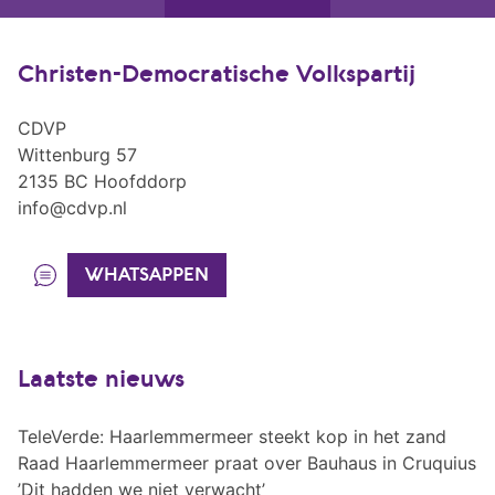
Christen-Democratische Volkspartij
CDVP
Wittenburg 57
2135 BC Hoofddorp
info@cdvp.nl
WHATSAPPEN
Laatste nieuws
TeleVerde: Haarlemmermeer steekt kop in het zand
Raad Haarlemmermeer praat over Bauhaus in Cruquius
’Dit hadden we niet verwacht’