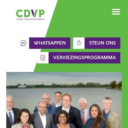
Skip
to
content
WHATSAPPEN
STEUN ONS
VERKIEZINGSPROGRAMMA