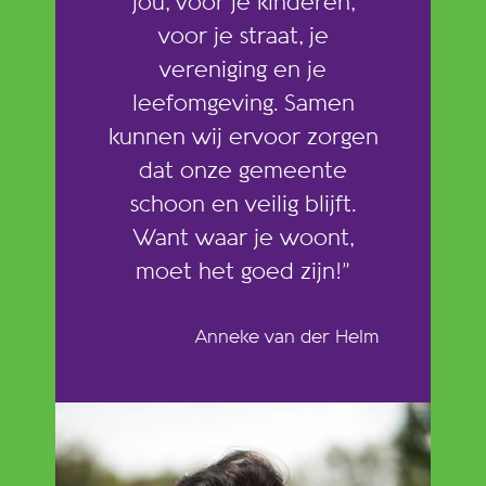
jou, voor je kinderen,
voor je straat, je
vereniging en je
leefomgeving. Samen
kunnen wij ervoor zorgen
dat onze gemeente
schoon en veilig blijft.
Want waar je woont,
moet het goed zijn!”
Anneke van der Helm