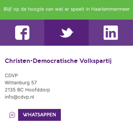
Blijf op de hoogte van wat er speelt in Haarlemmermeer
Christen-Democratische Volkspartij
CDVP
Wittenburg 57
2135 BC Hoofddorp
info@cdvp.nl
WHATSAPPEN