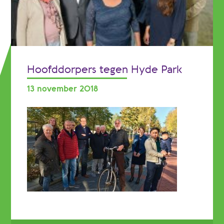
Hoofddorpers tegen Hyde Park
13 november 2018