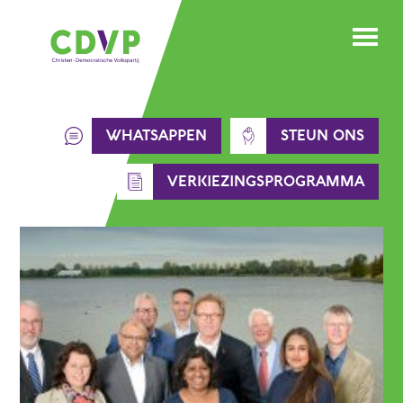
Skip
to
content
WHATSAPPEN
STEUN ONS
VERKIEZINGSPROGRAMMA