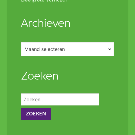
D66 grote verliezer
Archieven
Archieven
Zoeken
Zoeken
naar: