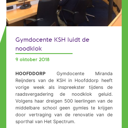
Gymdocente KSH luidt de
noodklok
9 oktober 2018
HOOFDDORP
Gymdocente Miranda
Reijnders van de KSH in Hoofddorp heeft
vorige week als inspreekster tijdens de
raadsvergadering de noodklok geluid.
Volgens haar dreigen 500 leerlingen van de
middelbare school geen gymles te krijgen
door vertraging van de renovatie van de
sporthal van Het Spectrum.