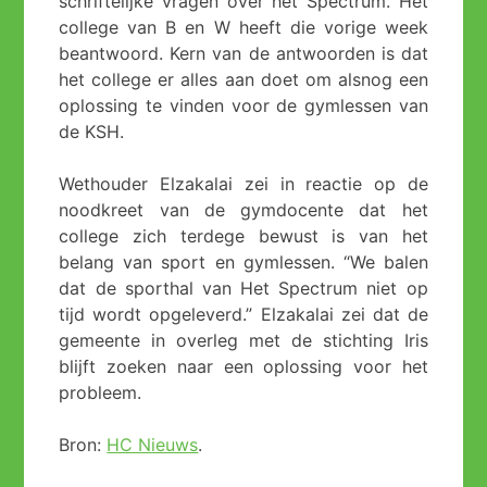
schriftelijke vragen over het Spectrum. Het
college van B en W heeft die vorige week
beantwoord. Kern van de antwoorden is dat
het college er alles aan doet om alsnog een
oplossing te vinden voor de gymlessen van
de KSH.
Wethouder Elzakalai zei in reactie op de
noodkreet van de gymdocente dat het
college zich terdege bewust is van het
belang van sport en gymlessen. “We balen
dat de sporthal van Het Spectrum niet op
tijd wordt opgeleverd.” Elzakalai zei dat de
gemeente in overleg met de stichting Iris
blijft zoeken naar een oplossing voor het
probleem.
Bron:
HC Nieuws
.