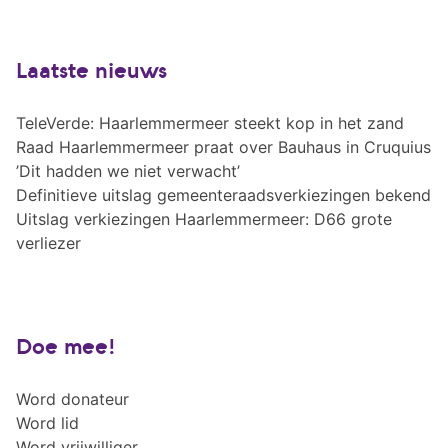
Laatste nieuws
TeleVerde: Haarlemmermeer steekt kop in het zand
Raad Haarlemmermeer praat over Bauhaus in Cruquius
’Dit hadden we niet verwacht’
Definitieve uitslag gemeenteraadsverkiezingen bekend
Uitslag verkiezingen Haarlemmermeer: D66 grote
verliezer
Doe mee!
Word donateur
Word lid
Word vrijwilliger