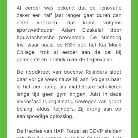
Al eerder was bekend dat de renovatie
zeker een half jaar langer gaat duren dan
eerst voorzien. Dat komt volgens
sportwethouder Adam Elzakalai door
bouwtechnische problemen. De stichting
Iris, waar naast de KSH ook het Kaj Munk
College, trok al eerder aan de bel bij
gemeente en politiek over de tegenvaller.
De noodkreet van docente Reijnders sloot
daar vorige week nauw bij aan. Volgens haar
is het een ramp als middelbare scholieren
lange tijd geen gym krijgen. Juist in deze
levensfase is regelmatig bewegen van groot
belang, aldus Reijnders. Zij drong aan op
een spoedige oplossing.
De fracties van HAP, Forza! en CDVP stelden