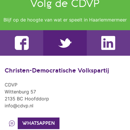
Volg de CDVP
Blijf op de hoogte van wat er speelt in Haarlemmermeer
Christen-Democratische Volkspartij
CDVP
Wittenburg 57
2135 BC Hoofddorp
info@cdvp.nl
WHATSAPPEN