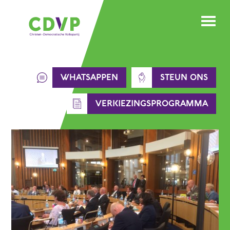
Skip
to
content
WHATSAPPEN
STEUN ONS
VERKIEZINGSPROGRAMMA