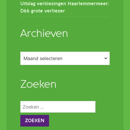
Uitslag verkiezingen Haarlemmermeer:
D66 grote verliezer
Archieven
Archieven
Zoeken
Zoeken
naar: