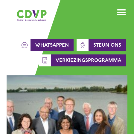
Skip
to
content
WHATSAPPEN
STEUN ONS
VERKIEZINGSPROGRAMMA