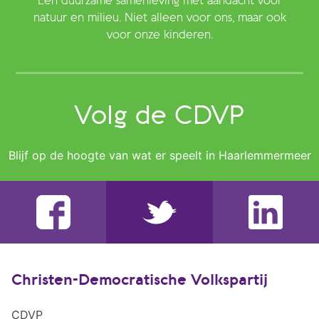
Een duurzame samenleving met aandacht voor
natuur en milieu. Niet alleen voor ons, maar ook
voor onze kinderen.
Volg de CDVP
Blijf op de hoogte van wat er speelt in Haarlemmermeer
Christen-Democratische Volkspartij
CDVP