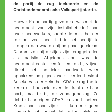
de partij de rug toekeerde en de
Christendemocratische Volkspartij startte.
Hoewel Kroon aardig gevorderd was met de
overdracht van zijn installatiebedrijf aan
twee medewerkers, noopte de crisis hem er
toe om veel meer tijd in het bedrijf te
stoppen dan waarop hij nog had gerekend.
Daarom zou hij destijds zijn teruggetreden
als raadslid. Afgelopen april was de
overdracht echter een feit en kon hij vrijwel
direct het politieke handwerk weer
oppakken: nog geen week eerder besloot
Anneke van der Helm het CDA de rug toe te
keren uit boosheid over de draai die haar
partij maakte bij de zondagopening. Ze
richtte haar eigen CDVP en vond meteen
Kroon aan haar zijde. ,,Ik kon me goed
vinden in het verhaal dat ze toen hield en