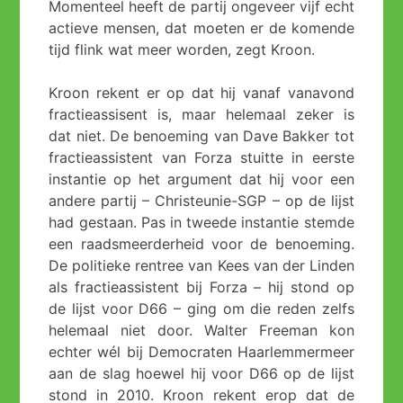
Momenteel heeft de partij ongeveer vijf echt
actieve mensen, dat moeten er de komende
tijd flink wat meer worden, zegt Kroon.
Kroon rekent er op dat hij vanaf vanavond
fractieassisent is, maar helemaal zeker is
dat niet. De benoeming van Dave Bakker tot
fractieassistent van Forza stuitte in eerste
instantie op het argument dat hij voor een
andere partij – Christeunie-SGP – op de lijst
had gestaan. Pas in tweede instantie stemde
een raadsmeerderheid voor de benoeming.
De politieke rentree van Kees van der Linden
als fractieassistent bij Forza – hij stond op
de lijst voor D66 – ging om die reden zelfs
helemaal niet door. Walter Freeman kon
echter wél bij Democraten Haarlemmermeer
aan de slag hoewel hij voor D66 op de lijst
stond in 2010. Kroon rekent erop dat de