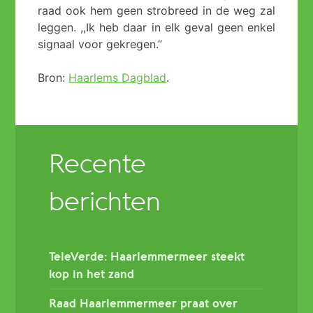
raad ook hem geen strobreed in de weg zal
leggen. ,,Ik heb daar in elk geval geen enkel
signaal voor gekregen.’’
Bron:
Haarlems Dagblad
.
Recente
berichten
TeleVerde: Haarlemmermeer steekt
kop in het zand
Raad Haarlemmermeer praat over