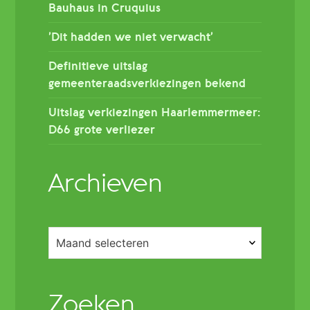
Bauhaus in Cruquius
’Dit hadden we niet verwacht’
Definitieve uitslag
gemeenteraadsverkiezingen bekend
Uitslag verkiezingen Haarlemmermeer:
D66 grote verliezer
Archieven
Archieven
Zoeken