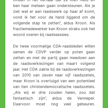
ben haar meteen gaan ondersteunen. Als je
ziet wat er aan raadswerk op haar af komt,
vond ik het voor de hand liggend om de
volgende stap te zetten’’, aldus Kroon. Als
fractiemedewerker kan Kroon straks ook het
woord voeren bij raadssessies.
De twee voormalige CDA-raadsleden willen
samen de CDVP verder op poten gaan
zetten en met de partij gaan meedoen aan
de raadsverkiezingen van maart volgend
jaar. Het CDA zakte bij de raadsverkiezingen
van 2010 van zeven naar vijf raadszetels,
maar Kroon is overtuigd van een potentieel
van tien christendemocratische raadszetels.
,,Als wij er drie zouden halen, zou dat
fantastisch zijn’’, aldus de Venneper.
Daarvoor moet nog veel gebeuren.