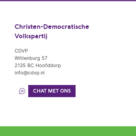
Christen-Democratische
Volkspartij
CDVP
Wittenburg 57
2135 BC Hoofddorp
info@cdvp.nl
CHAT MET ONS