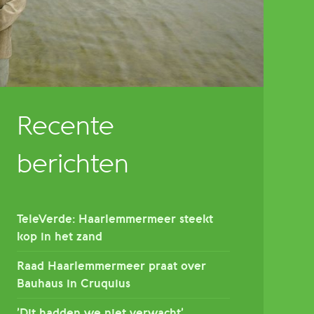
Recente
berichten
TeleVerde: Haarlemmermeer steekt
kop in het zand
Raad Haarlemmermeer praat over
Bauhaus in Cruquius
’Dit hadden we niet verwacht’