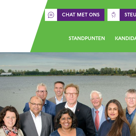
CHAT MET ONS
STE
STANDPUNTEN
KANDID