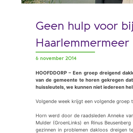
Geen hulp voor bi
Haarlemmermeer
6 november 2014
HOOFDDORP – Een groep dreigend daklo
van de gemeente te horen gekregen dat 
huissleutels, we kunnen niet iedereen he
Volgende week krijgt een volgende groep t
Horn werd door de raadsleden Anneke van 
Mulder (GroenLinks) en Rinus Beusenberg 
gezinnen in problemen dakloos dreigen te