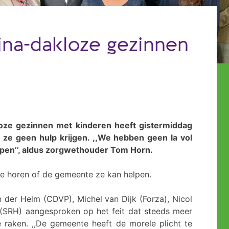
jna-dakloze gezinnen
ze gezinnen met kinderen heeft gistermiddag
ze geen hulp krijgen. ,,We hebben geen la vol
lpen’’, aldus zorgwethouder Tom Horn.
e horen of de gemeente ze kan helpen.
der Helm (CDVP), Michel van Dijk (Forza), Nicol
(SRH) aangesproken op het feit dat steeds meer
 raken. ,,De gemeente heeft de morele plicht te