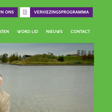
UN ONS
VERKIEZINGSPROGRAMMA
ATEN
WORD LID
NIEUWS
CONTACT