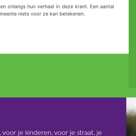
n onlangs hun verhaal in deze krant. Een aantal
emeente niets voor ze kan betekenen.
 voor je kinderen, voor je straat, je