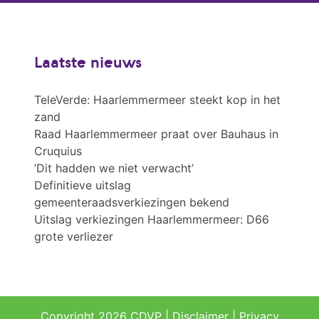
Laatste nieuws
TeleVerde: Haarlemmermeer steekt kop in het
zand
Raad Haarlemmermeer praat over Bauhaus in
Cruquius
’Dit hadden we niet verwacht’
Definitieve uitslag
gemeenteraadsverkiezingen bekend
Uitslag verkiezingen Haarlemmermeer: D66
grote verliezer
Copyright 2026 CDVP |
Disclaimer
|
Privacy