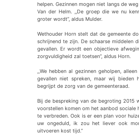
helpen. Gezinnen mogen niet langs de weg 
Van der Helm. ,,De groep die we nu kenn
groter wordt’’, aldus Mulder.
Wethouder Horn stelt dat de gemeente doe
schrijnend te zijn. De schaarse middelen 
gevallen. Er wordt een objectieve afwegi
zorgvuldigheid zal toetsen’’, aldus Horn.
,,We hebben al gezinnen geholpen, alleen 
gevallen niet spreken, maar wij bieden h
begrijpt de zorg van de gemeenteraad.
Bij de bespreking van de begroting 2015 
voorstellen komen om het aanbod sociale 
te verbreden. Ook is er een plan voor huiz
uw ongeduld, ik zou het liever ook mo
uitvoeren kost tijd.’’