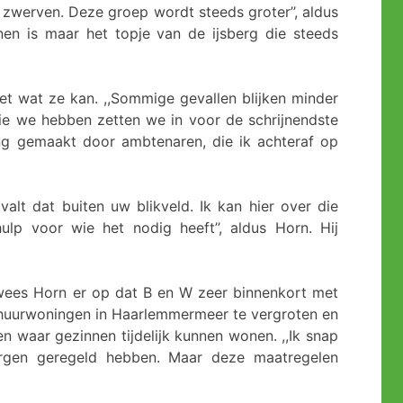
zwerven. Deze groep wordt steeds groter’’, aldus
en is maar het topje van de ijsberg die steeds
t wat ze kan. ,,Sommige gevallen blijken minder
die we hebben zetten we in voor de schrijnendste
ng gemaakt door ambtenaren, die ik achteraf op
valt dat buiten uw blikveld. Ik kan hier over die
ulp voor wie het nodig heeft’’, aldus Horn. Hij
wees Horn er op dat B en W zeer binnenkort met
huurwoningen in Haarlemmermeer te vergroten en
en waar gezinnen tijdelijk kunnen wonen. ,,Ik snap
rgen geregeld hebben. Maar deze maatregelen