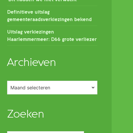
Definitieve uitslag
gemeenteraadsverkiezingen bekend
Uitslag verkiezingen
Haarlemmermeer: D66 grote verliezer
Archieven
Archieven
Zoeken