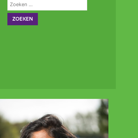
Zoeken
naar: