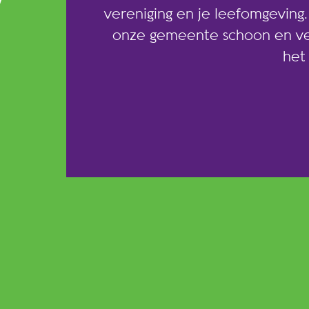
vereniging en je leefomgeving
onze gemeente schoon en veil
het 