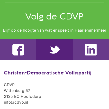
Volg de CDVP
Blijf op de hoogte van wat er speelt in Haarlemmermeer
Christen-Democratische Volkspartij
CDVP
Wittenburg 57
2135 BC Hoofddorp
info@cdvp.nl