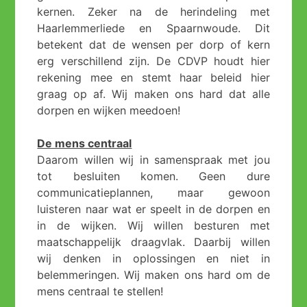
kernen. Zeker na de herindeling met
Haarlemmerliede en Spaarnwoude. Dit
betekent dat de wensen per dorp of kern
erg verschillend zijn. De CDVP houdt hier
rekening mee en stemt haar beleid hier
graag op af. Wij maken ons hard dat alle
dorpen en wijken meedoen!
De mens centraal
Daarom willen wij in samenspraak met jou
tot besluiten komen. Geen dure
communicatieplannen, maar gewoon
luisteren naar wat er speelt in de dorpen en
in de wijken. Wij willen besturen met
maatschappelijk draagvlak. Daarbij willen
wij denken in oplossingen en niet in
belemmeringen. Wij maken ons hard om de
mens centraal te stellen!