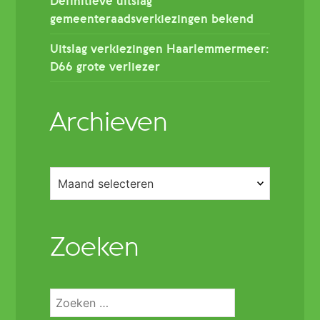
Definitieve uitslag
gemeenteraadsverkiezingen bekend
Uitslag verkiezingen Haarlemmermeer:
D66 grote verliezer
Archieven
Archieven
Zoeken
Zoeken
naar: