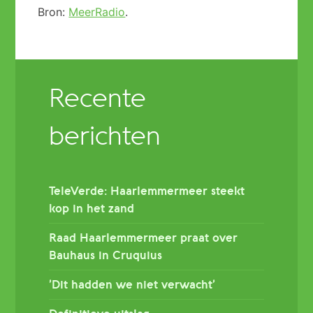
Bron:
MeerRadio
.
Recente
berichten
TeleVerde: Haarlemmermeer steekt
kop in het zand
Raad Haarlemmermeer praat over
Bauhaus in Cruquius
’Dit hadden we niet verwacht’