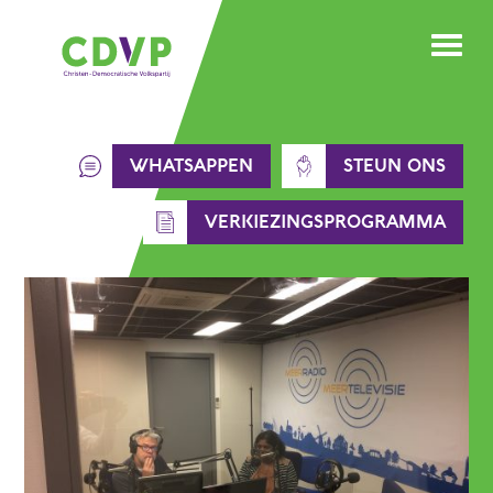
Skip
to
content
WHATSAPPEN
STEUN ONS
VERKIEZINGSPROGRAMMA