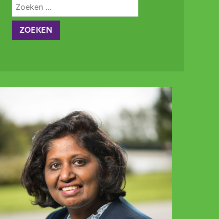
Zoeken
naar: