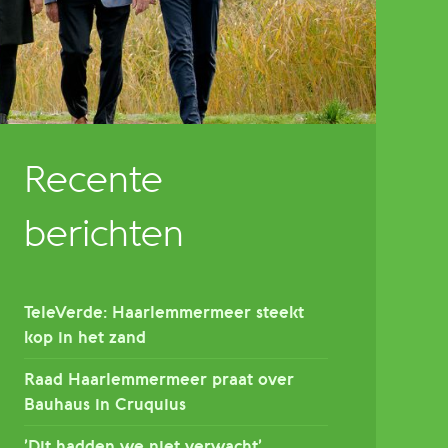
Recente
berichten
TeleVerde: Haarlemmermeer steekt
kop in het zand
Raad Haarlemmermeer praat over
Bauhaus in Cruquius
’Dit hadden we niet verwacht’