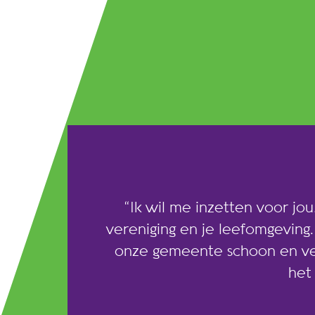
“Ik wil me inzetten voor jou,
vereniging en je leefomgeving
onze gemeente schoon en veil
het 