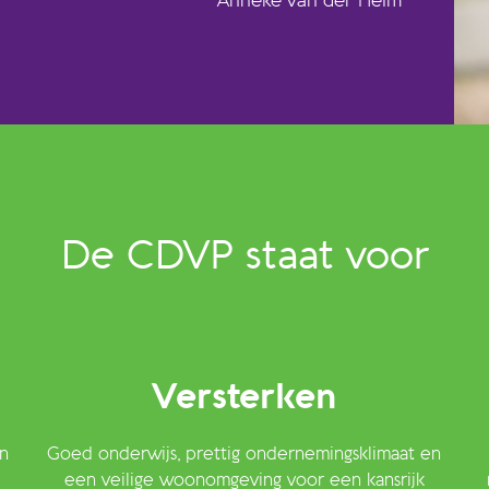
Anneke van der Helm
De CDVP staat voor
Versterken
n
Goed onderwijs, prettig ondernemingsklimaat en
een veilige woonomgeving voor een kansrijk