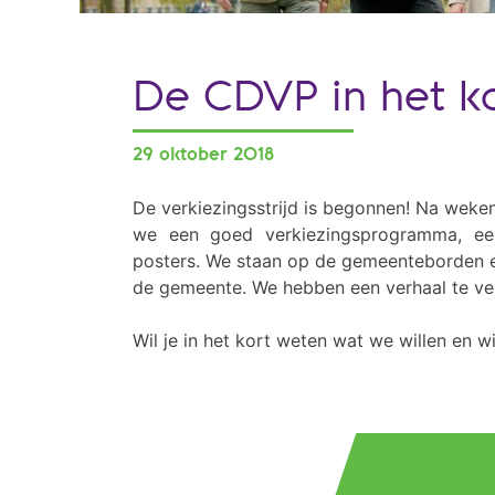
De CDVP in het k
29 oktober 2018
De verkiezingsstrijd is begonnen! Na weke
we een goed verkiezingsprogramma, ee
posters. We staan op de gemeenteborden en
de gemeente. We hebben een verhaal te vert
Wil je in het kort weten wat we willen en w