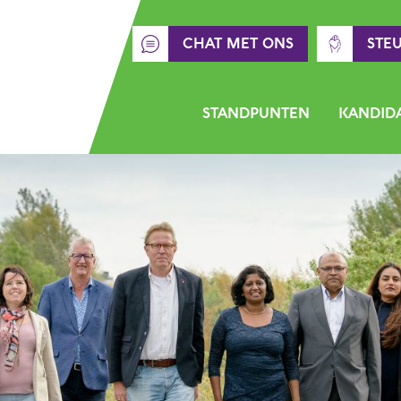
CHAT MET ONS
STE
STANDPUNTEN
KANDID