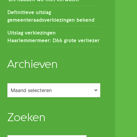
Definitieve uitslag
gemeenteraadsverkiezingen bekend
Uitslag verkiezingen
Haarlemmermeer: D66 grote verliezer
Archieven
Archieven
Zoeken