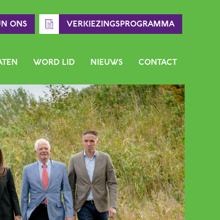
UN ONS
VERKIEZINGSPROGRAMMA
ATEN
WORD LID
NIEUWS
CONTACT