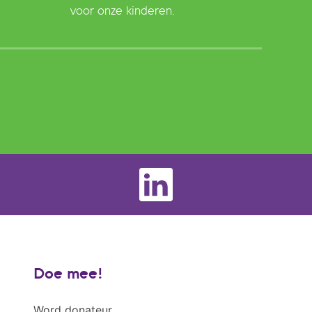
voor onze kinderen.
Doe mee!
Word donateur