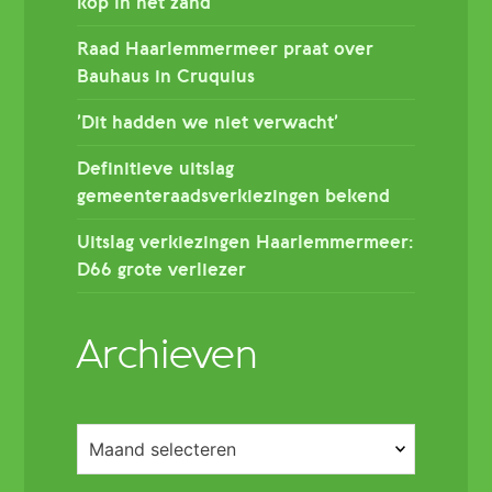
kop in het zand
Raad Haarlemmermeer praat over
Bauhaus in Cruquius
’Dit hadden we niet verwacht’
Definitieve uitslag
gemeenteraadsverkiezingen bekend
Uitslag verkiezingen Haarlemmermeer:
D66 grote verliezer
Archieven
Archieven