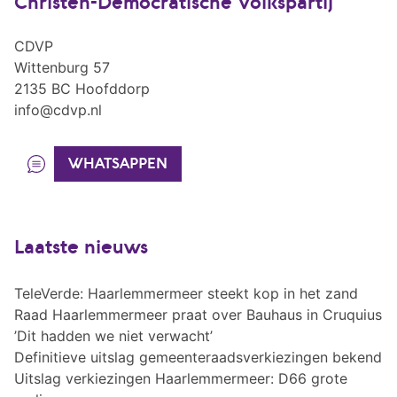
Christen-Democratische Volkspartij
CDVP
Wittenburg 57
2135 BC Hoofddorp
info@cdvp.nl
WHATSAPPEN
Laatste nieuws
TeleVerde: Haarlemmermeer steekt kop in het zand
Raad Haarlemmermeer praat over Bauhaus in Cruquius
’Dit hadden we niet verwacht’
Definitieve uitslag gemeenteraadsverkiezingen bekend
Uitslag verkiezingen Haarlemmermeer: D66 grote