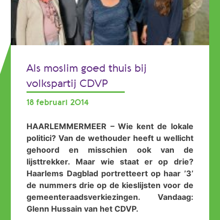
Als moslim goed thuis bij
volkspartij CDVP
18 februari 2014
HAARLEMMERMEER – Wie kent de lokale
politici? Van de wethouder heeft u wellicht
gehoord en misschien ook van de
lijsttrekker. Maar wie staat er op drie?
Haarlems Dagblad portretteert op haar ’3’
de nummers drie op de kieslijsten voor de
gemeenteraadsverkiezingen. Vandaag:
Glenn Hussain van het CDVP.