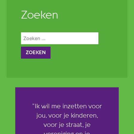
Zoeken
Zoeken
naar:
“Ik wil me inzetten voor
jou, voor je kinderen,
voor je straat, je