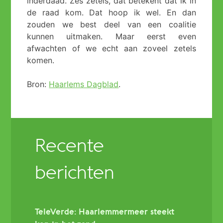
inderdaad. Zes zetels, dat betekent dat ik in
de raad kom. Dat hoop ik wel. En dan
zouden we best deel van een coalitie
kunnen uitmaken. Maar eerst even
afwachten of we echt aan zoveel zetels
komen.
Bron:
Haarlems Dagblad
.
Recente
berichten
TeleVerde: Haarlemmermeer steekt