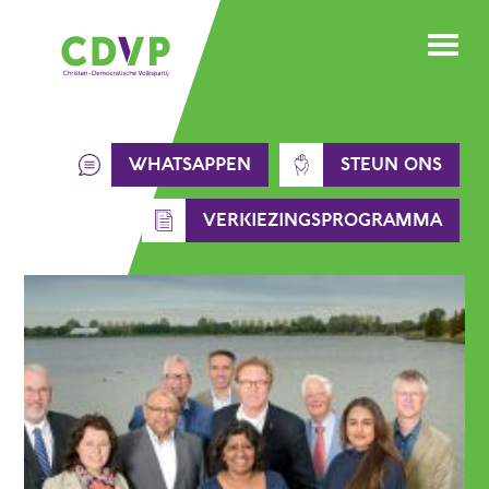
Skip
to
content
WHATSAPPEN
STEUN ONS
VERKIEZINGSPROGRAMMA