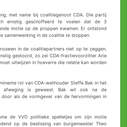
ring, met name bij coalitiegenoot CDA. Die partij
ch ernstig geschoffeerd te voelen dat de 3
gaande motie op de proppen kwamen. Er ontstond
de samenwerking in de coalitie te stoppen.
trouwen in de coalitiepartners niet op te zeggen.
nstig gestoord, zo zei CDA-fractievoorzitter Arie
et uitwijzen in hoeverre die relatie kan worden
minente rol van CDA-wethouder Steffe Bak in het
jke afweging is geweest. Bak wil ook na de
r door als de vormgever van de hervormingen in
ame de VVD politieke spelletjes om zijn motie
edend op de beslissing van burgemeester Theo