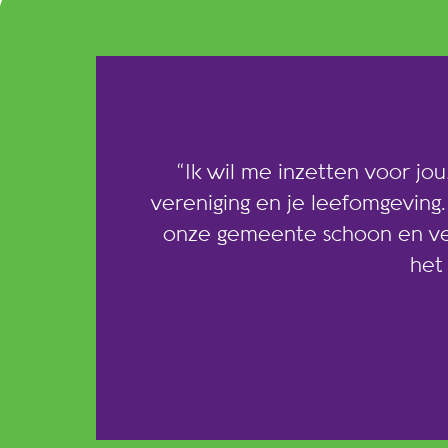
“Ik wil me inzetten voor jou,
vereniging en je leefomgeving
onze gemeente schoon en veil
het 