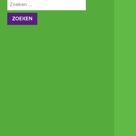
Zoeken
naar: