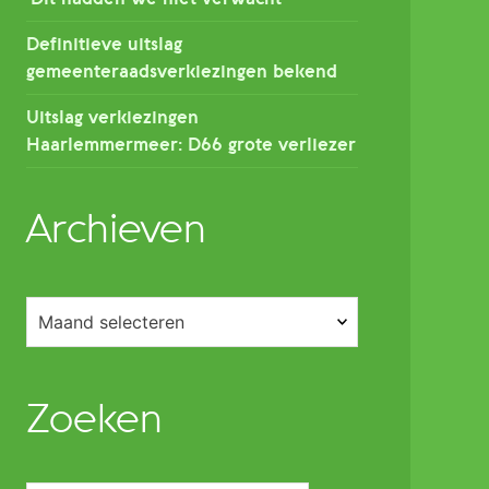
Definitieve uitslag
gemeenteraadsverkiezingen bekend
Uitslag verkiezingen
Haarlemmermeer: D66 grote verliezer
Archieven
Archieven
Zoeken