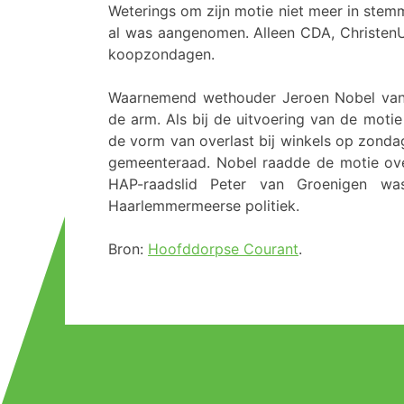
Weterings om zijn motie niet meer in stem
al was aangenomen. Alleen CDA, Christen
koopzondagen.
Waarnemend wethouder Jeroen Nobel van
de arm. Als bij de uitvoering van de motie
de vorm van overlast bij winkels op zonda
gemeenteraad. Nobel raadde de motie over
HAP-raadslid Peter van Groenigen wa
Haarlemmermeerse politiek.
Bron:
Hoofddorpse Courant
.