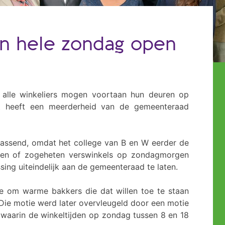
en hele zondag open
alle winkeliers mogen voortaan hun deuren op
t heeft een meerderheid van de gemeenteraad
assend, omdat het college van B en W eerder de
en of zogeheten verswinkels op zondagmorgen
sing uiteindelijk aan de gemeenteraad te laten.
e om warme bakkers die dat willen toe te staan
ie motie werd later overvleugeld door een motie
 waarin de winkeltijden op zondag tussen 8 en 18