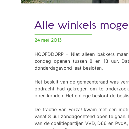
Alle winkels mog
24 mei 2013
HOOFDDORP – Niet alleen bakkers maar 
zondag openen tussen 8 en 18 uur. Da
donderdagavond laat besloten.
Het besluit van de gemeenteraad was verr
opdracht had gekregen om te onderzoek
open konden. Het college besloot de beslis
De fractie van Forza! kwam met een moti
vanaf 8 uur zondagochtend open te gaan. D
van de coalitiepartijen VVD, D66 en PvdA,