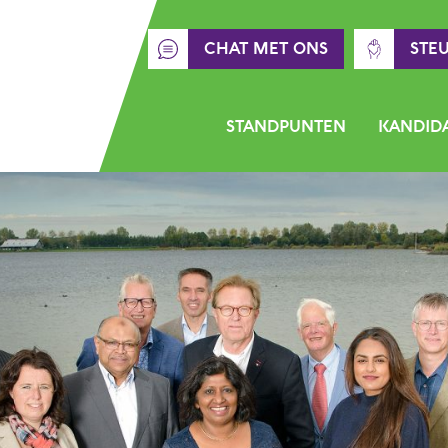
CHAT MET ONS
STE
STANDPUNTEN
KANDID