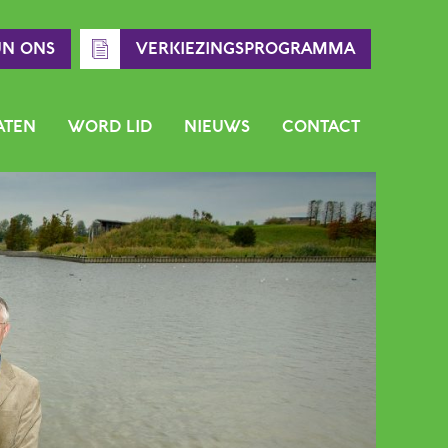
UN ONS
VERKIEZINGSPROGRAMMA
ATEN
WORD LID
NIEUWS
CONTACT