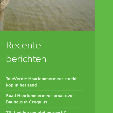
Recente
berichten
TeleVerde: Haarlemmermeer steekt
kop in het zand
Raad Haarlemmermeer praat over
Bauhaus in Cruquius
’Dit hadden we niet verwacht’