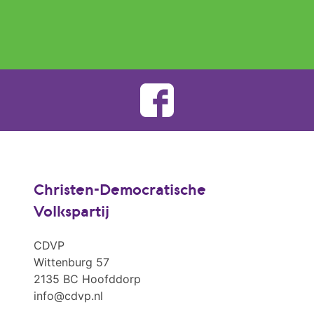
Christen-Democratische
Volkspartij
CDVP
Wittenburg 57
2135 BC Hoofddorp
info@cdvp.nl