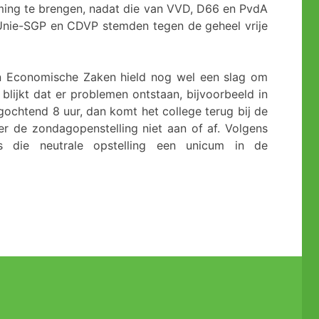
ming te brengen, nadat die van VVD, D66 en PvdA
Unie-SGP en CDVP stemden tegen de geheel vrije
 Economische Zaken hield nog wel een slag om
 blijkt dat er problemen ontstaan, bijvoorbeeld in
gochtend 8 uur, dan komt het college terug bij de
 de zondagopenstelling niet aan of af. Volgens
s die neutrale opstelling een unicum in de